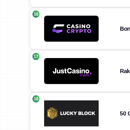
Bon
Rak
50 