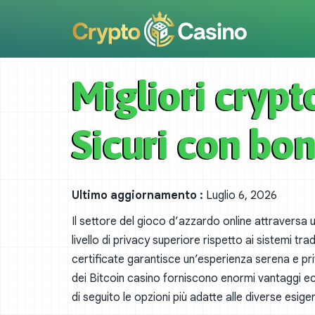
Migliori crypt
Sicuri con bo
Ultimo aggiornamento :
Luglio 6, 2026
Il settore del gioco d’azzardo online attraversa
livello di privacy superiore rispetto ai sistemi tr
certificate garantisce un’esperienza serena e priv
dei Bitcoin casino forniscono enormi vantaggi econ
di seguito le opzioni più adatte alle diverse esige