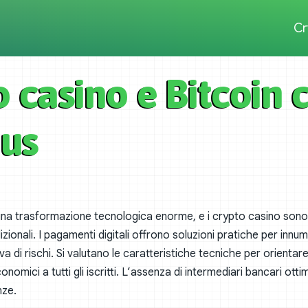
Cr
o casino e Bitcoin 
nus
 una trasformazione tecnologica enorme, e i crypto casino sono 
adizionali. I pagamenti digitali offrono soluzioni pratiche per inn
a di rischi. Si valutano le caratteristiche tecniche per orientar
omici a tutti gli iscritti. L’assenza di intermediari bancari otti
nze.