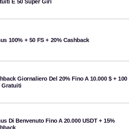
tuiti E 50 Super Giri
us 100% + 50 FS + 20% Cashback
hback Giornaliero Del 20% Fino A 10.000 $ + 100
 Gratuiti
us Di Benvenuto Fino A 20.000 USDT + 15%
hback