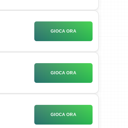
GIOCA ORA
GIOCA ORA
GIOCA ORA