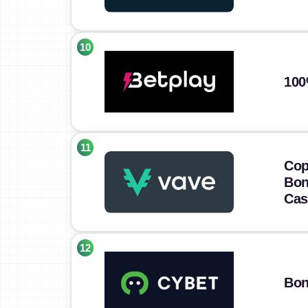
100
Cop
Bon
Cas
Bon