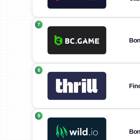
Bon
Fin
Bon