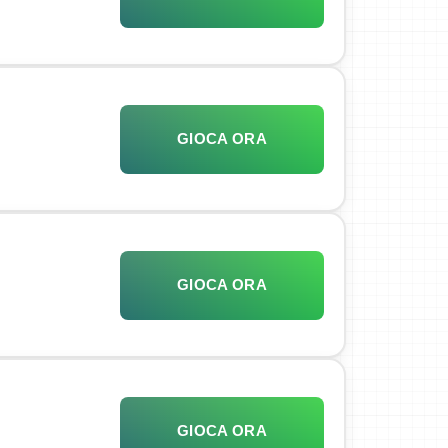
GIOCA ORA
GIOCA ORA
GIOCA ORA