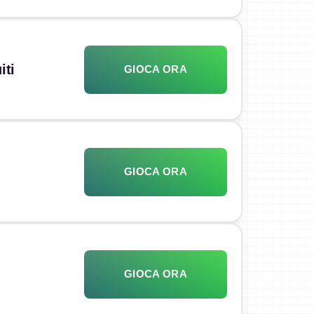
iti
GIOCA ORA
GIOCA ORA
GIOCA ORA