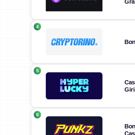
Gra
Bon
Cas
Giri
Bon
Cas