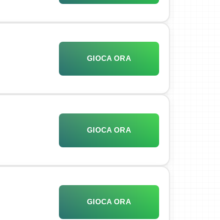
GIOCA ORA
GIOCA ORA
GIOCA ORA