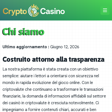
Chi siamo
Ultimo aggiornamento :
Giugno 12, 2026
Costruito attorno alla trasparenza
La nostra piattaforma è stata creata con un obiettivo
semplice: aiutare i lettori a orientarsi con sicurezza nel
mondo in rapida evoluzione del gioco online. Con le
criptovalute che continuano a trasformare le transazioni
finanziarie, la domanda di informazioni affidabili sul settore
dei casinò in criptovalute è cresciuta notevolmente. Ci
impegniamo a fornire contenuti chiari, accurati e ben