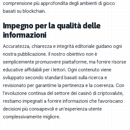
comprensione più approfondita degli ambienti di gioco
basati su blockchain.
Impegno per la qualità delle
informazioni
Accuratezza, chiarezza e integrità editoriale guidano ogni
nostra pubblicazione. Il nostro obiettivo non è
semplicemente promuovere piattaforme, ma fornire risorse
educative affidabili per i lettori. Ogni contenuto viene
sviluppato secondo standard basati sulla ricerca e
revisionato per garantirne la pertinenza e la coerenza. Con
l’evoluzione continua del settore dei casinò di criptovalute,
restiamo impegnati a fornire informazioni che favoriscano
decisioni più consapevoli e un’esperienza utente
complessivamente migliore.